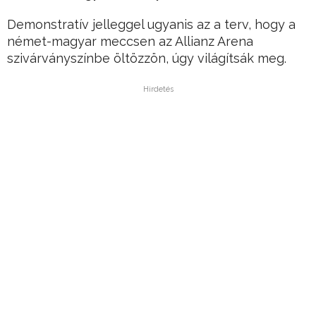
Demonstratív jelleggel ugyanis az a terv, hogy a
német-magyar meccsen az Allianz Arena
szivárványszínbe öltözzön, úgy világítsák meg.
Hirdetés