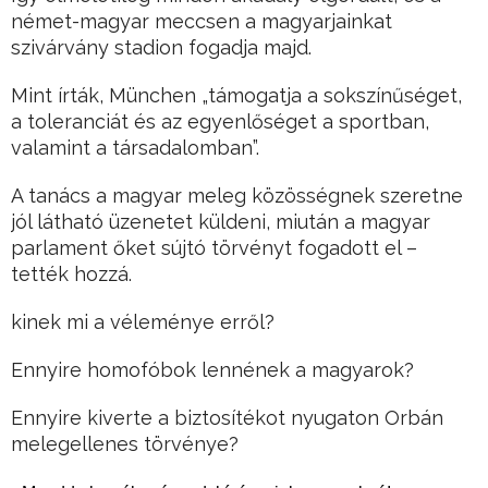
német-magyar meccsen a magyarjainkat
szivárvány stadion fogadja majd.
Mint írták, München „támogatja a sokszínűséget,
a toleranciát és az egyenlőséget a sportban,
valamint a társadalomban”.
A tanács a magyar meleg közösségnek szeretne
jól látható üzenetet küldeni, miután a magyar
parlament őket sújtó törvényt fogadott el –
tették hozzá.
kinek mi a véleménye erről?
Ennyire homofóbok lennének a magyarok?
Ennyire kiverte a biztosítékot nyugaton Orbán
melegellenes törvénye?