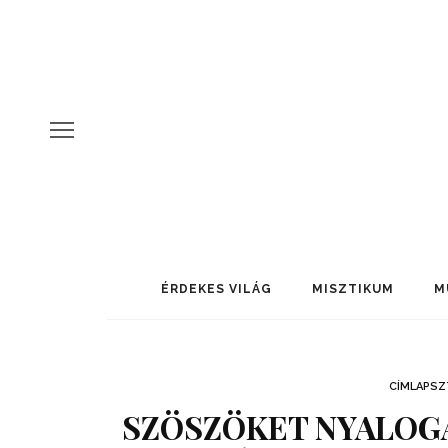
ÉRDEKES VILÁG
MISZTIKUM
M
CÍMLAPSZ
SZÖSZÖKET NYALOGA