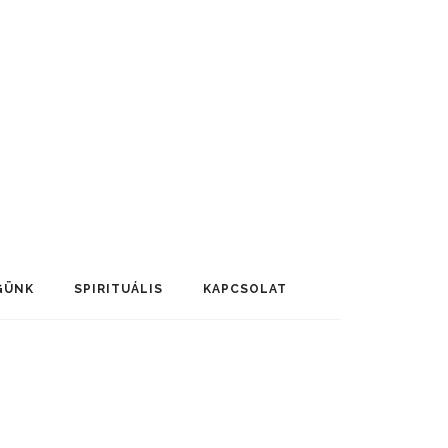
GÜNK
SPIRITUÁLIS
KAPCSOLAT