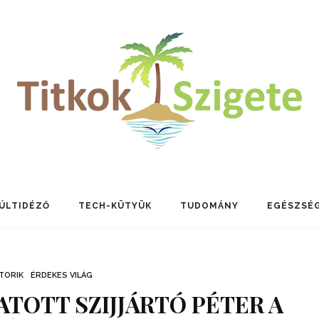
ÚLTIDÉZŐ
TECH-KÜTYÜK
TUDOMÁNY
EGÉSZSÉ
TORIK
ÉRDEKES VILÁG
TOTT SZIJJÁRTÓ PÉTER A