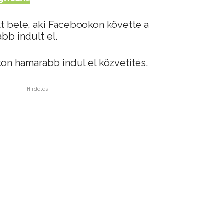
tt bele, aki Facebookon követte a
bb indult el.
kon hamarabb indul el közvetítés.
Hirdetés