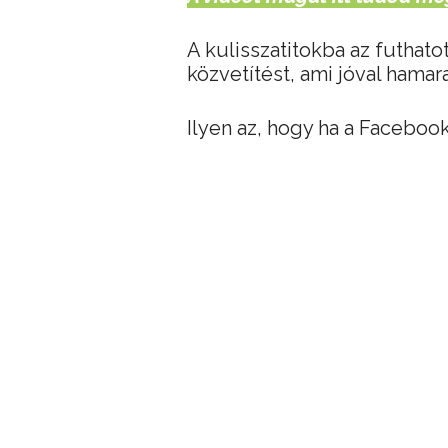
A kulisszatitokba az futhato
közvetítést, ami jóval hamara
Ilyen az, hogy ha a Faceboo