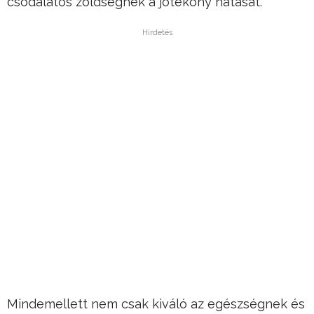
csodálatos zöldségnek a jótékony hatását.
Hirdetés
Mindemellett nem csak kiváló az egészségnek és