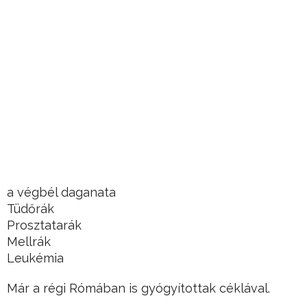
a végbél daganata
Tüdőrák
Prosztatarák
Mellrák
Leukémia
Már a régi Rómában is gyógyítottak céklával.