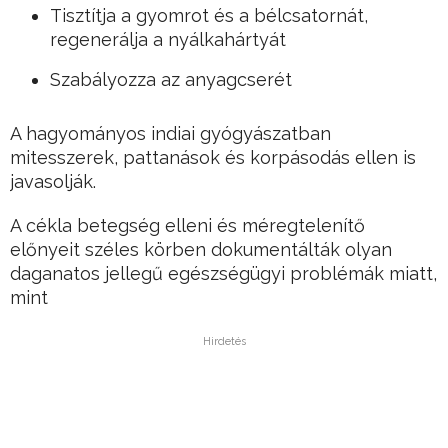
Tisztítja a gyomrot és a bélcsatornát,
regenerálja a nyálkahártyát
Szabályozza az anyagcserét
A hagyományos indiai gyógyászatban
mitesszerek, pattanások és korpásodás ellen is
javasolják.
A cékla betegség elleni és méregtelenítő
előnyeit széles körben dokumentálták olyan
daganatos jellegű egészségügyi problémák miatt,
mint
Hirdetés