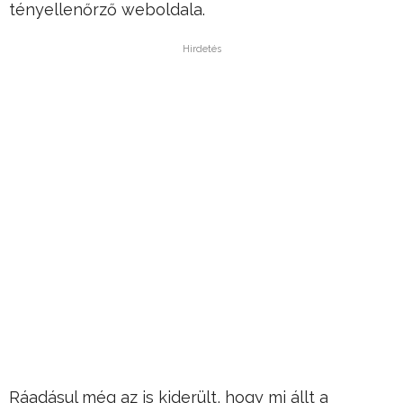
tényellenőrző weboldala.
Hirdetés
Ráadásul még az is kiderült, hogy mi állt a