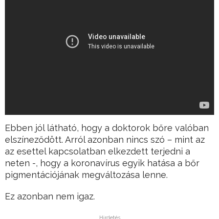
Ebben jól látható, hogy a doktorok bőre valóban
elszíneződött. Arról azonban nincs szó – mint az
az esettel kapcsolatban elkezdett terjedni a
neten -, hogy a koronavírus egyik hatása a bőr
pigmentációjának megváltozása lenne.
Ez azonban nem igaz.
Hirdetés