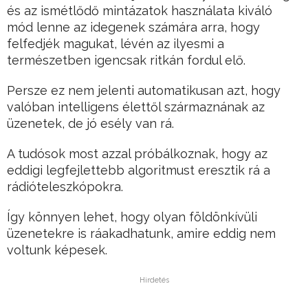
és az ismétlődő mintázatok használata kiváló
mód lenne az idegenek számára arra, hogy
felfedjék magukat, lévén az ilyesmi a
természetben igencsak ritkán fordul elő.
Persze ez nem jelenti automatikusan azt, hogy
valóban intelligens élettől származnának az
üzenetek, de jó esély van rá.
A tudósok most azzal próbálkoznak, hogy az
eddigi legfejlettebb algoritmust eresztik rá a
rádióteleszkópokra.
Így könnyen lehet, hogy olyan földönkívüli
üzenetekre is ráakadhatunk, amire eddig nem
voltunk képesek.
Hirdetés