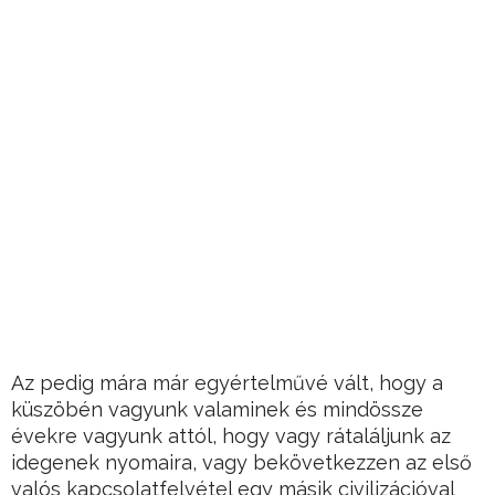
Az pedig mára már egyértelművé vált, hogy a
küszöbén vagyunk valaminek és mindössze
évekre vagyunk attól, hogy vagy rátaláljunk az
idegenek nyomaira, vagy bekövetkezzen az első
valós kapcsolatfelvétel egy másik civilizációval