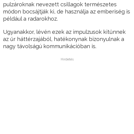
pulzároknak nevezett csillagok természetes
módon bocsájtják ki, de használja az emberiség is
például a radarokhoz.
Ugyanakkor, lévén ezek az impulzusok kitűnnek
az űr háttérzajából, hatékonynak bizonyulnak a
nagy távolságú kommunikációban is.
Hirdetés