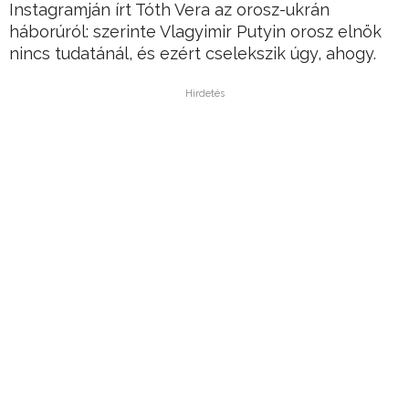
Instagramján írt Tóth Vera az orosz-ukrán
háborúról: szerinte Vlagyimir Putyin orosz elnök
nincs tudatánál, és ezért cselekszik úgy, ahogy.
Hirdetés