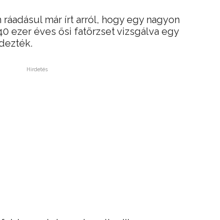
 ráadásul már írt arról, hogy egy nagyon
40 ezer éves ősi fatörzset vizsgálva egy
edezték.
Hirdetés