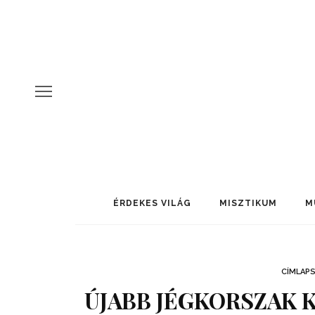
ÉRDEKES VILÁG
MISZTIKUM
M
CÍMLAP
ÚJABB JÉGKORSZAK 