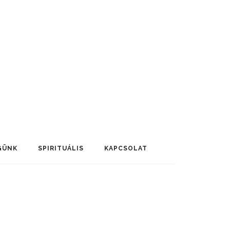
GÜNK
SPIRITUÁLIS
KAPCSOLAT