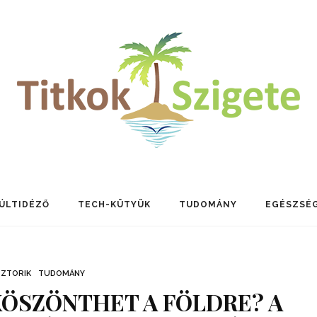
ÚLTIDÉZŐ
TECH-KÜTYÜK
TUDOMÁNY
EGÉSZSÉ
SZTORIK
TUDOMÁNY
KÖSZÖNTHET A FÖLDRE? A