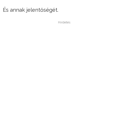
És annak jelentőségét.
Hirdetés