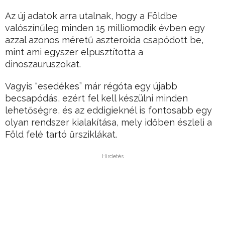
Az új adatok arra utalnak, hogy a Földbe
valószínűleg minden 15 milliomodik évben egy
azzal azonos méretű aszteroida csapódott be,
mint ami egyszer elpusztította a
dinoszauruszokat.
Vagyis “esedékes” már régóta egy újabb
becsapódás, ezért fel kell készülni minden
lehetőségre, és az eddigieknél is fontosabb egy
olyan rendszer kialakítása, mely időben észleli a
Föld felé tartó űrsziklákat.
Hirdetés