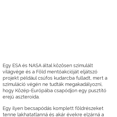
Egy ESA és NASA által közösen szimulált
világvége és a Föld mentőakcióját eljátszó
projekt például csúfos kudarcba fulladt, mert a
szimuláció végén ne tudták megakadályozni,
hogy Közép-Európába csapódjon egy pusztító
erejű aszteroida.
Egy ilyen becsapódás komplett földrészeket
tenne lakhatatlanná és akár évekre elzárná a