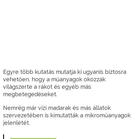
Egyre több kutatás mutatja ki ugyanis biztosra
vehetően, hogy a műanyagok okozzák
világszerte a rákot és egyéb más
megbetegedéseket.
Nemrég már vízi madarak és más állatok
szervezetében is kimutatták a mikroműanyagok
jelenlétét.