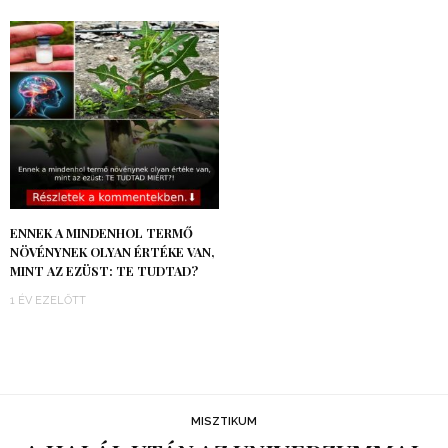
ENNEK A MINDENHOL TERMŐ
NÖVÉNYNEK OLYAN ÉRTÉKE VAN,
MINT AZ EZÜST: TE TUDTAD?
1 ÉV EZELŐTT
MISZTIKUM