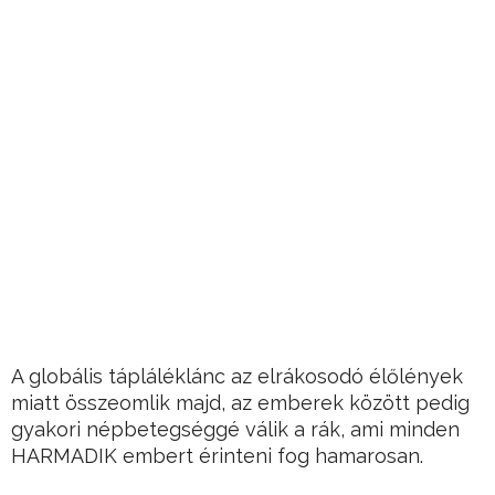
A globális tápláléklánc az elrákosodó élőlények
miatt összeomlik majd, az emberek között pedig
gyakori népbetegséggé válik a rák, ami minden
HARMADIK embert érinteni fog hamarosan.