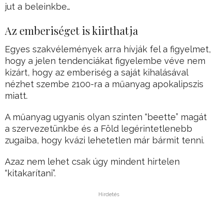
jut a beleinkbe…
Az emberiséget is kiirthatja
Egyes szakvélemények arra hívják fel a figyelmet,
hogy a jelen tendenciákat figyelembe véve nem
kizárt, hogy az emberiség a saját kihalásával
nézhet szembe 2100-ra a műanyag apokalipszis
miatt.
A műanyag ugyanis olyan szinten “beette” magát
a szervezetünkbe és a Föld legérintetlenebb
zugaiba, hogy kvázi lehetetlen már bármit tenni.
Azaz nem lehet csak úgy mindent hirtelen
“kitakarítani”.
Hirdetés