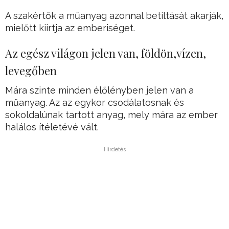
A szakértők a műanyag azonnal betiltását akarják,
mielőtt kiirtja az emberiséget.
Az egész világon jelen van, földön,vízen,
levegőben
Mára szinte minden élőlényben jelen van a
műanyag. Az az egykor csodálatosnak és
sokoldalúnak tartott anyag, mely mára az ember
halálos ítéletévé vált.
Hirdetés