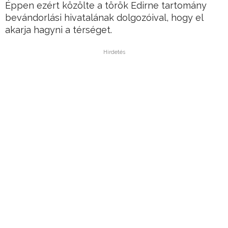
Éppen ezért közölte a török Edirne tartomány
bevándorlási hivatalának dolgozóival, hogy el
akarja hagyni a térséget.
Hirdetés