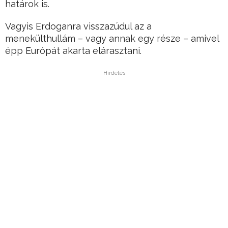
határok is.
Vagyis Erdoganra visszazúdul az a
menekülthullám – vagy annak egy része – amivel
épp Európát akarta elárasztani.
Hirdetés