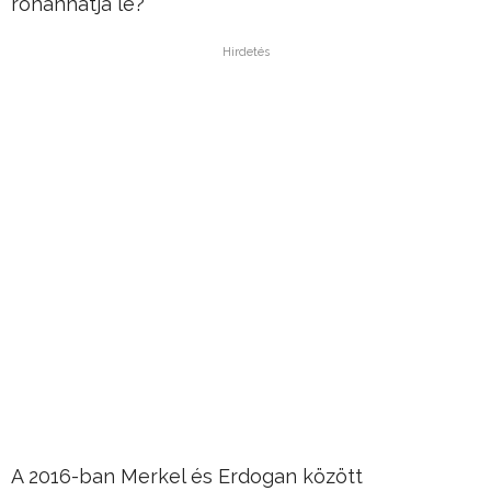
rohanhatja le?
Hirdetés
A 2016-ban Merkel és Erdogan között