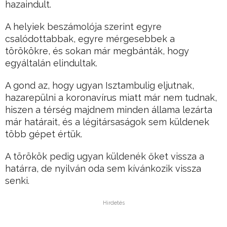
hazaindult.
A helyiek beszámolója szerint egyre
csalódottabbak, egyre mérgesebbek a
törökökre, és sokan már megbánták, hogy
egyáltalán elindultak.
A gond az, hogy ugyan Isztambulig eljutnak,
hazarepülni a koronavírus miatt már nem tudnak,
hiszen a térség majdnem minden állama lezárta
már határait, és a légitársaságok sem küldenek
több gépet értük.
A törökök pedig ugyan küldenék őket vissza a
határra, de nyilván oda sem kívánkozik vissza
senki.
Hirdetés