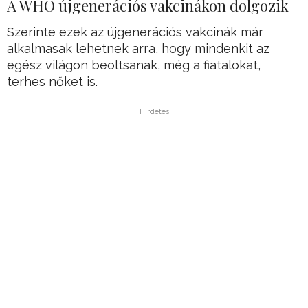
A WHO újgenerációs vakcinákon dolgozik
Szerinte ezek az újgenerációs vakcinák már
alkalmasak lehetnek arra, hogy mindenkit az
egész világon beoltsanak, még a fiatalokat,
terhes nőket is.
Hirdetés