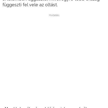
függeszti fel vele az oltást.
Hirdetés