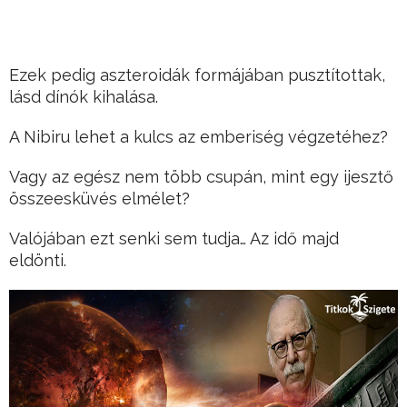
Ezek pedig aszteroidák formájában pusztítottak,
lásd dínók kihalása.
A Nibiru lehet a kulcs az emberiség végzetéhez?
Vagy az egész nem több csupán, mint egy ijesztő
összeesküvés elmélet?
Valójában ezt senki sem tudja… Az idő majd
eldönti.