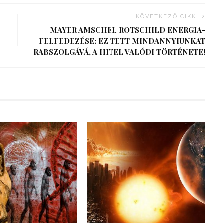
KÖVETKEZŐ CIKK
MAYER AMSCHEL ROTSCHILD ENERGIA-
FELFEDEZÉSE: EZ TETT MINDANNYIUNKAT
RABSZOLGÁVÁ, A HITEL VALÓDI TÖRTÉNETE!