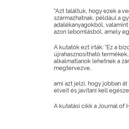
“Azt találtuk, hogy ezek a 
származhatnak, például a gyá
adalékanyagokból, valamint 
azon lebomlásból, amely egy
A kutatók ezt írták: “Ez a b
újrahasznosítható termékek,
alkalmatlanok lehetnek a zár
megtervezve,
ami azt jelzi, hogy jobban át
elveit és javítani kell egész
A kutatási cikk a Journal of