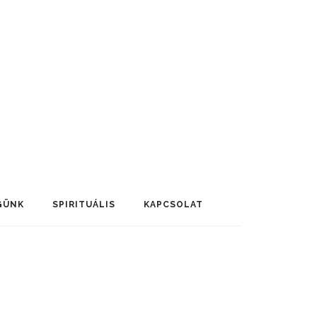
GÜNK
SPIRITUÁLIS
KAPCSOLAT