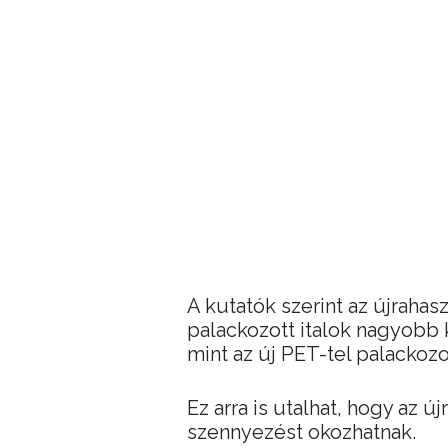
A kutatók szerint az újrahasz
palackozott italok nagyobb 
mint az új PET-tel palackozot
Ez arra is utalhat, hogy az 
szennyezést okozhatnak.