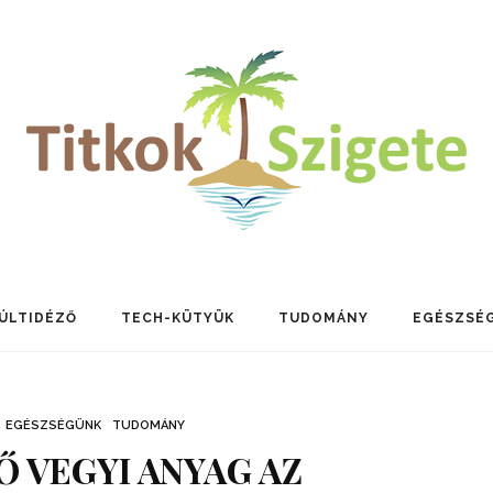
ÚLTIDÉZŐ
TECH-KÜTYÜK
TUDOMÁNY
EGÉSZSÉ
EGÉSZSÉGÜNK
TUDOMÁNY
Ő VEGYI ANYAG AZ