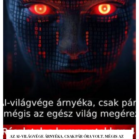
AZ AI-VILÁGVÉGE ÁRNYÉKA, CSAK PÁR ÓRA VOLT, MÉGIS AZ