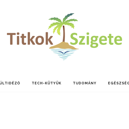
ÚLTIDÉZŐ
TECH-KÜTYÜK
TUDOMÁNY
EGÉSZSÉ