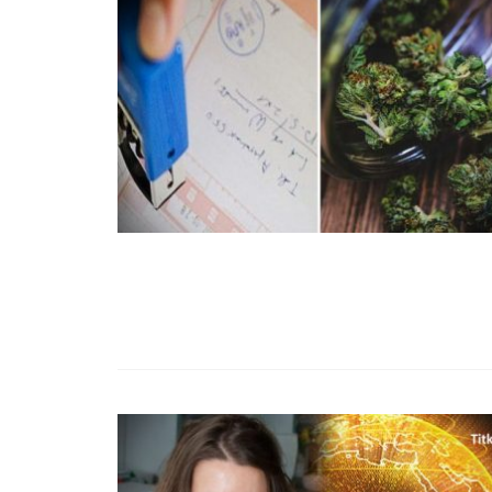
99,13%-OS HA
NULLÁZZA AZ 
EZ A MOTOR!