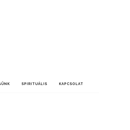
GÜNK
SPIRITUÁLIS
KAPCSOLAT