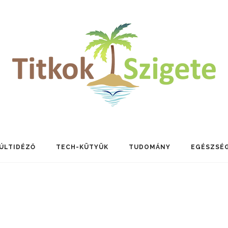
ÚLTIDÉZŐ
TECH-KÜTYÜK
TUDOMÁNY
EGÉSZSÉ