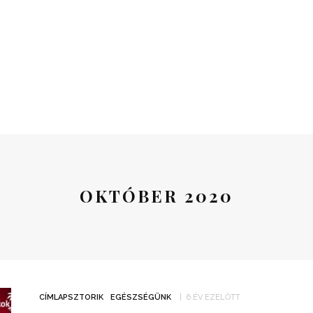
OKTÓBER 2020
CÍMLAPSZTORIK
EGÉSZSÉGÜNK
6 ÉV EZELŐTT