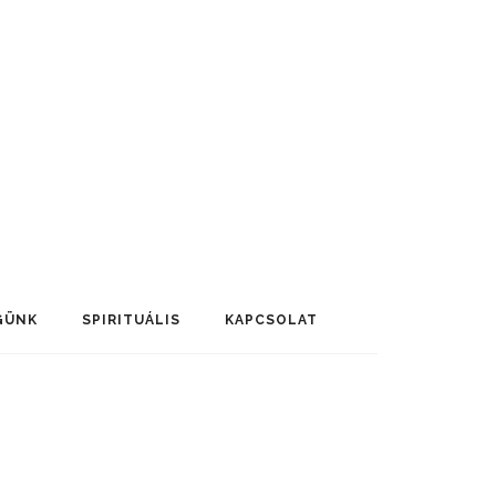
GÜNK
SPIRITUÁLIS
KAPCSOLAT