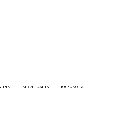
GÜNK
SPIRITUÁLIS
KAPCSOLAT