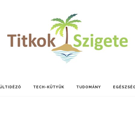
ÚLTIDÉZŐ
TECH-KÜTYÜK
TUDOMÁNY
EGÉSZSÉ