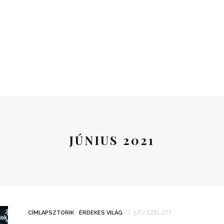
JÚNIUS 2021
CÍMLAPSZTORIK
ÉRDEKES VILÁG
5 ÉV EZELŐTT