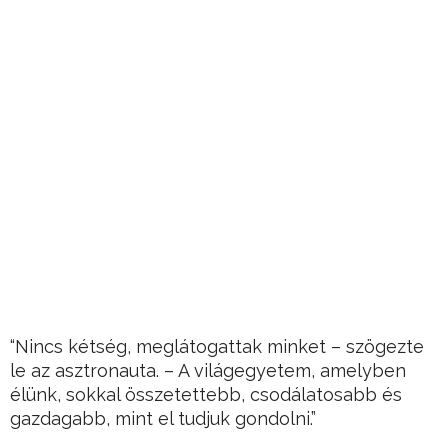
“Nincs kétség, meglátogattak minket – szögezte
le az asztronauta. – A világegyetem, amelyben
élünk, sokkal összetettebb, csodálatosabb és
gazdagabb, mint el tudjuk gondolni.”