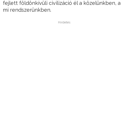
fejlett földönkívüli civilizáció él a közelünkben, a
mi rendszerünkben.
Hirdetés