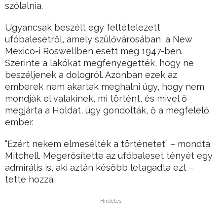
szólalnia.
Ugyancsak beszélt egy feltételezett
ufóbalesetről, amely szülővárosában, a New
Mexico-i Roswellben esett meg 1947-ben.
Szerinte a lakókat megfenyegették, hogy ne
beszéljenek a dologról. Azonban ezek az
emberek nem akartak meghalni úgy, hogy nem
mondják el valakinek, mi történt, és mivel ő
megjárta a Holdat, úgy gondolták, ő a megfelelő
ember.
“Ezért nekem elmesélték a történetet” – mondta
Mitchell. Megerősítette az ufóbaleset tényét egy
admirális is, aki aztán később letagadta ezt –
tette hozzá.
Hirdetés