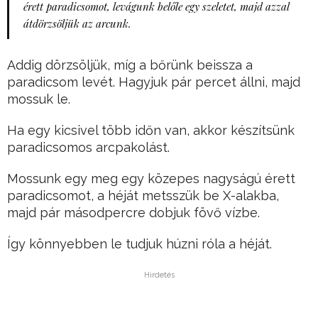
érett paradicsomot, levágunk belőle egy szeletet, majd azzal
átdörzsöljük az arcunk.
Addig dörzsöljük, míg a bőrünk beissza a
paradicsom levét. Hagyjuk pár percet állni, majd
mossuk le.
Ha egy kicsivel több időn van, akkor készítsünk
paradicsomos arcpakolást.
Mossunk egy meg egy közepes nagyságú érett
paradicsomot, a héját metsszük be X-alakba,
majd pár másodpercre dobjuk fövő vízbe.
Így könnyebben le tudjuk húzni róla a héját.
Hirdetés