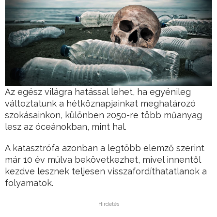
Az egész világra hatással lehet, ha egyénileg
változtatunk a hétköznapjainkat meghatározó
szokásainkon, különben 2050-re több műanyag
lesz az óceánokban, mint hal.
A katasztrófa azonban a legtöbb elemző szerint
már 10 év múlva bekövetkezhet, mivel innentől
kezdve lesznek teljesen visszafordíthatatlanok a
folyamatok.
Hirdetés