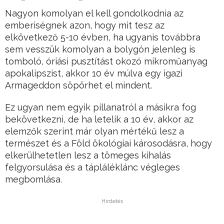
Nagyon komolyan el kell gondolkodnia az
emberiségnek azon, hogy mit tesz az
elkövetkező 5-10 évben, ha ugyanis továbbra
sem vesszük komolyan a bolygón jelenleg is
tomboló, óriási pusztítást okozó mikroműanyag
apokalipszist, akkor 10 év múlva egy igazi
Armageddon söpörhet el mindent.
Ez ugyan nem egyik pillanatról a másikra fog
bekövetkezni, de ha letelik a 10 év, akkor az
elemzők szerint már olyan mértékű lesz a
természet és a Föld ökológiai károsodásra, hogy
elkerülhetetlen lesz a tömeges kihalás
felgyorsulása és a tápláléklánc végleges
megbomlása.
Hirdetés