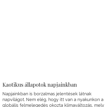
Kaotikus állapotok napjainkban
Napjainkban is borzalmas jelentések látnak
napvilágot. Nem elég, hogy itt van a nyakunkon a
globális felmelegedés okozta klímaváltozás, mely