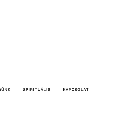
GÜNK
SPIRITUÁLIS
KAPCSOLAT