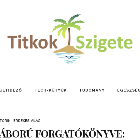
ÚLTIDÉZŐ
TECH-KÜTYÜK
TUDOMÁNY
EGÉSZSÉ
TORIK
ÉRDEKES VILÁG
HÁBORÚ FORGATÓKÖNYVE: