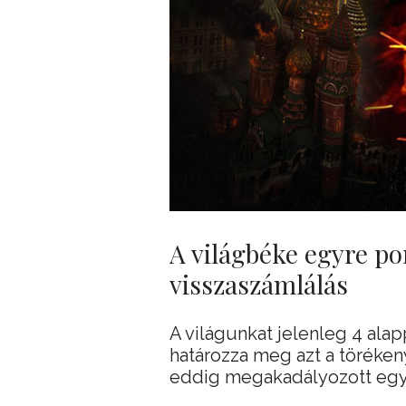
A világbéke egyre por
visszaszámlálás
A világunkat jelenleg 4 alapp
határozza meg azt a töréke
eddig megakadályozott egy 