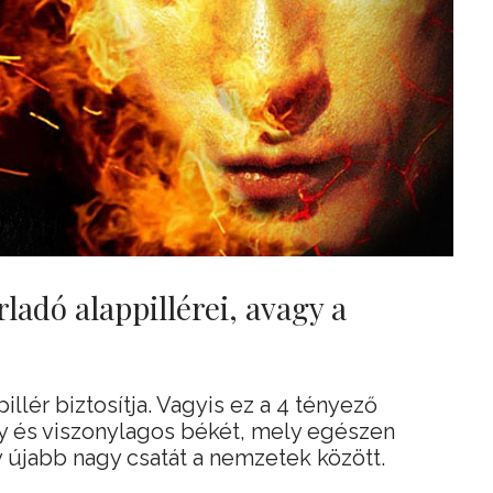
ladó alappillérei, avagy a
illér biztosítja. Vagyis ez a 4 tényező
ny és viszonylagos békét, mely egészen
újabb nagy csatát a nemzetek között.