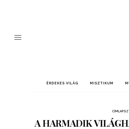
ÉRDEKES VILÁG
MISZTIKUM
M
CÍMLAPSZ
A HARMADIK VILÁG