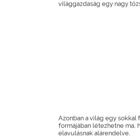
világgazdaság egy nagy tőzs
Azonban a világ egy sokkal
formájában létezhetne ma, h
elavulásnak alárendelve.