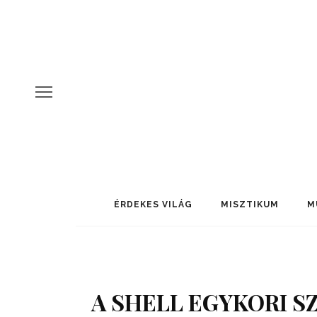
ÉRDEKES VILÁG
MISZTIKUM
M
A SHELL EGYKORI S