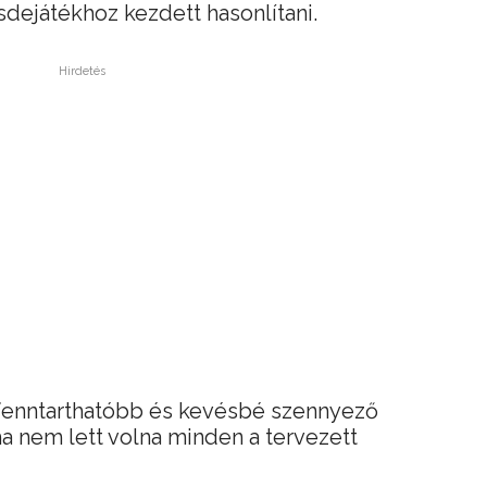
dejátékhoz kezdett hasonlítani.
Hirdetés
 fenntarthatóbb és kevésbé szennyező
a nem lett volna minden a tervezett