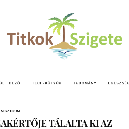
ÚLTIDÉZŐ
TECH-KÜTYÜK
TUDOMÁNY
EGÉSZSÉ
MISZTIKUM
ZAKÉRTŐJE TÁLALTA KI AZ