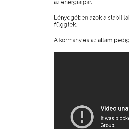
az energiaipar.
Lényegében azok a stabil láb
függtek.
A kormány és az állam pedig