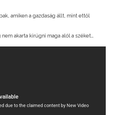
ak, amiken a gazdaság állt, mint ettől
 nem akarta kirúgni maga alól a széket…