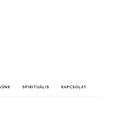
GÜNK
SPIRITUÁLIS
KAPCSOLAT