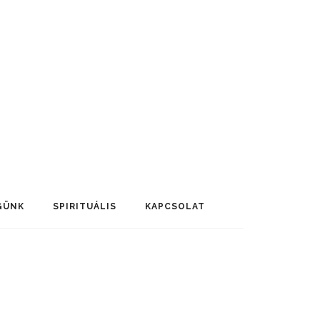
GÜNK
SPIRITUÁLIS
KAPCSOLAT