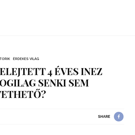
TORIK
ÉRDEKES VILÁG
ELEJTETT 4 ÉVES INEZ
JOGILAG SENKI SEM
TETHETŐ?
SHARE