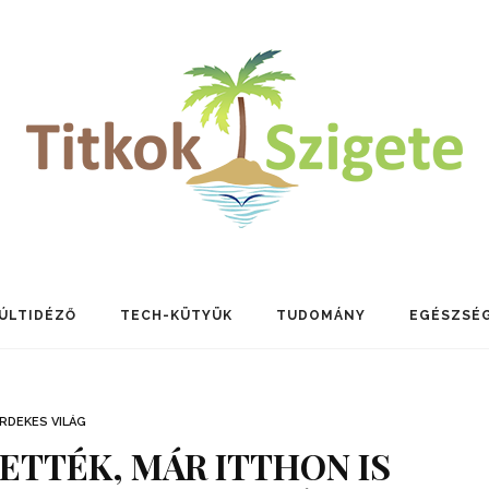
ÚLTIDÉZŐ
TECH-KÜTYÜK
TUDOMÁNY
EGÉSZSÉ
RDEKES VILÁG
ETTÉK, MÁR ITTHON IS