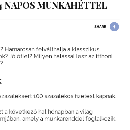
 4 NAPOS MUNKAHÉTTEL
SHARE
 Hamarosan felválthatja a klasszikus
 Jó ötlet? Milyen hatással lesz az itthoni
?
k
százalékáért 100 százalékos fizetést kapnak.
zt a következő hat hónapban a világ
amjában, amely a munkarenddel foglalkozik.