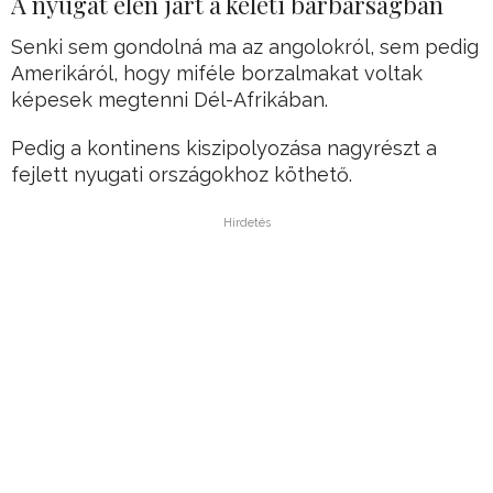
A nyugat élen járt a keleti barbárságban
Senki sem gondolná ma az angolokról, sem pedig
Amerikáról, hogy miféle borzalmakat voltak
képesek megtenni Dél-Afrikában.
Pedig a kontinens kiszipolyozása nagyrészt a
fejlett nyugati országokhoz köthető.
Hirdetés