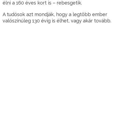
élni a 160 éves kort is – rebesgetik.
A tudósok azt mondják, hogy a legtöbb ember
valószínűleg 130 évig is élhet, vagy akár tovább.
Hirdetés