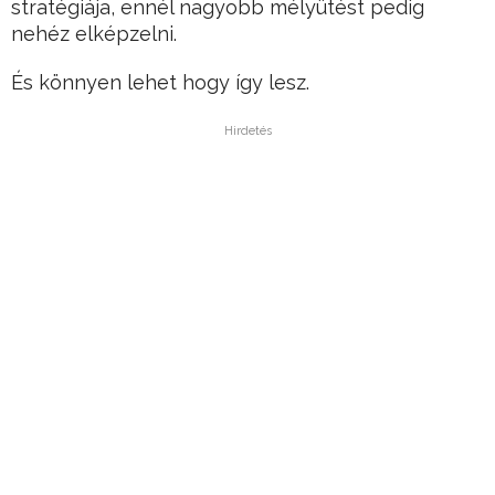
stratégiája, ennél nagyobb mélyütést pedig
nehéz elképzelni.
És könnyen lehet hogy így lesz.
Hirdetés