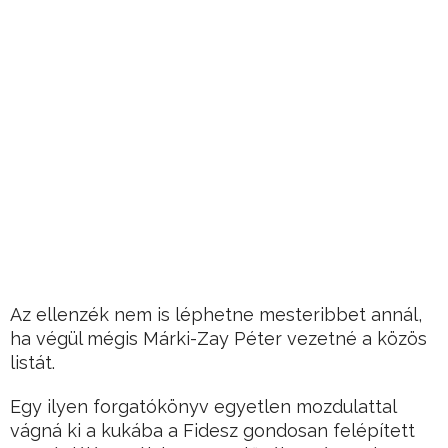
Az ellenzék nem is léphetne mesteribbet annál,
ha végül mégis Márki-Zay Péter vezetné a közös
listát.
Egy ilyen forgatókönyv egyetlen mozdulattal
vágná ki a kukába a Fidesz gondosan felépített