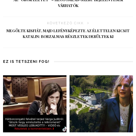
VÁRHATÓK
KÖVETKEZŐ CIKK
MEGÖLTE KISFIÁT, MAJD LEFÉNYKÉPEZTE AZ ÉLETTELEN KICSIT
KATALIN: BORZALMAS RÉSZLETEK DERÜLTEK KI
EZ IS TETSZENI FOG!