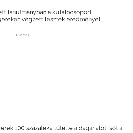
ett tanulmányban a kutatócsoport
egereken végzett tesztek eredményét.
Hirdetés
ek 100 százaléka túlélte a daganatot, sőt a