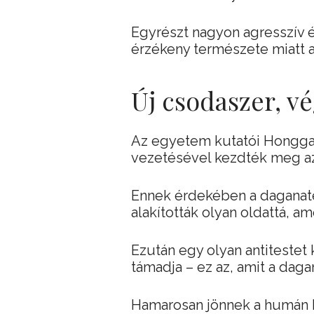
Egyrészt nagyon agresszív 
érzékeny természete miatt a
Új csodaszer, vé
Az egyetem kutatói Hongga
vezetésével kezdték meg az
Ennek érdekében a daganate
alakították olyan oldattá, am
Ezután egy olyan antitestet
támadja – ez az, amit a dag
Hamarosan jönnek a humán kl