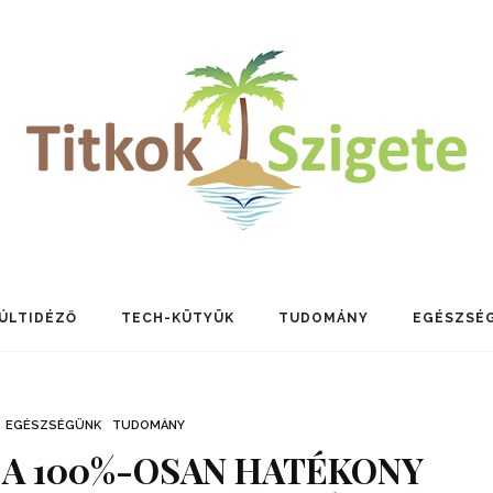
ÚLTIDÉZŐ
TECH-KÜTYÜK
TUDOMÁNY
EGÉSZSÉ
EGÉSZSÉGÜNK
TUDOMÁNY
 A 100%-OSAN HATÉKONY