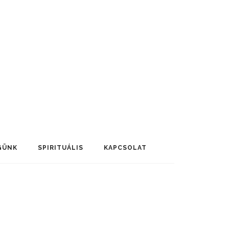
GÜNK
SPIRITUÁLIS
KAPCSOLAT