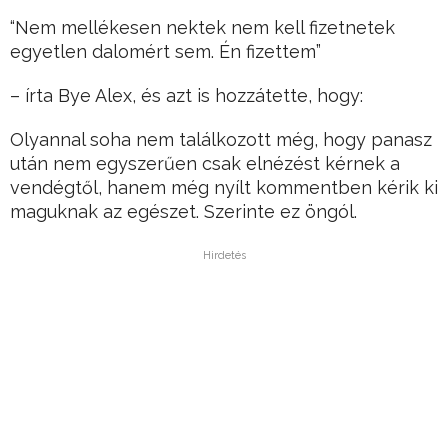
“Nem mellékesen nektek nem kell fizetnetek
egyetlen dalomért sem. Én fizettem”
– írta Bye Alex, és azt is hozzátette, hogy:
Olyannal soha nem találkozott még, hogy panasz
után nem egyszerűen csak elnézést kérnek a
vendégtől, hanem még nyílt kommentben kérik ki
maguknak az egészet. Szerinte ez öngól.
Hirdetés