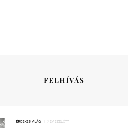
FELHÍVÁS
ÉRDEKES VILÁG
7 ÉV EZELŐTT