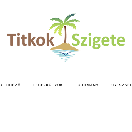
ÚLTIDÉZŐ
TECH-KÜTYÜK
TUDOMÁNY
EGÉSZSÉ