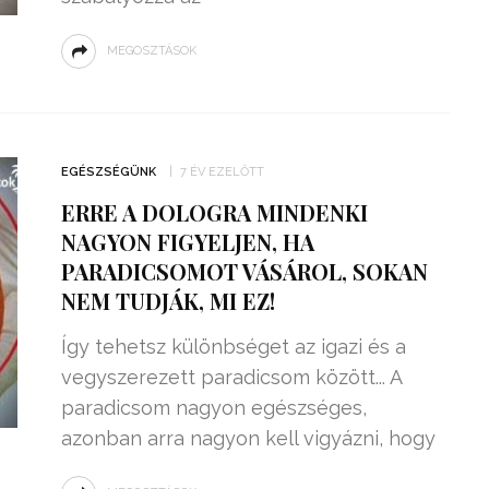
MEGOSZTÁSOK
EGÉSZSÉGÜNK
7 ÉV EZELŐTT
ERRE A DOLOGRA MINDENKI
NAGYON FIGYELJEN, HA
PARADICSOMOT VÁSÁROL, SOKAN
NEM TUDJÁK, MI EZ!
Így tehetsz különbséget az igazi és a
vegyszerezett paradicsom között... A
paradicsom nagyon egészséges,
azonban arra nagyon kell vigyázni, hogy