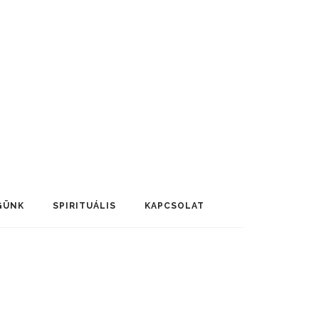
GÜNK
SPIRITUÁLIS
KAPCSOLAT