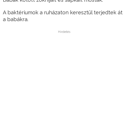
A baktériumok a ruházaton keresztül terjedtek át
a babákra.
Hirdetés