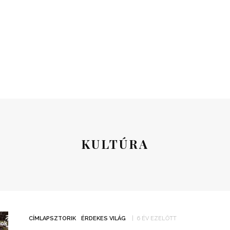
KULTÚRA
CÍMLAPSZTORIK
ÉRDEKES VILÁG
6 ÉV EZELŐTT