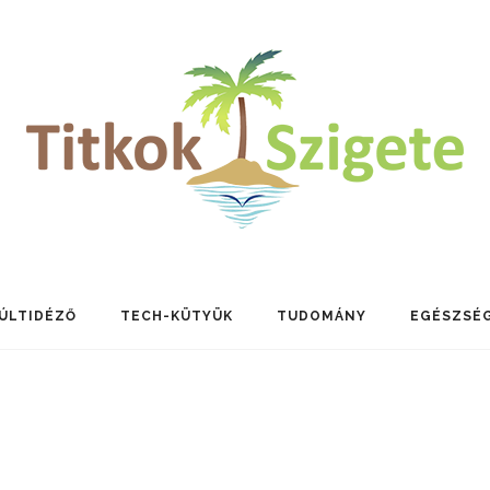
ÚLTIDÉZŐ
TECH-KÜTYÜK
TUDOMÁNY
EGÉSZSÉ