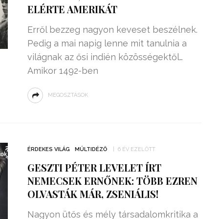
ELÉRTE AMERIKÁT
Erről bezzeg nagyon keveset beszélnek.
Pedig a mai napig lenne mit tanulnia a
világnak az ősi indién közösségektől…
Amikor 1492-ben
MEGOSZTÁSOK
ÉRDEKES VILÁG
MÚLTIDÉZŐ
6 ÉV EZELŐTT
GESZTI PÉTER LEVELET ÍRT
NEMECSEK ERNŐNEK: TÖBB EZREN
OLVASTÁK MÁR, ZSENIÁLIS!
Nagyon ütős és mély társadalomkritika a