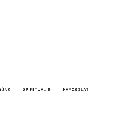
GÜNK
SPIRITUÁLIS
KAPCSOLAT