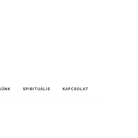
GÜNK
SPIRITUÁLIS
KAPCSOLAT