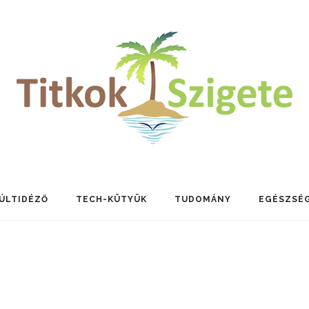
ÚLTIDÉZŐ
TECH-KÜTYÜK
TUDOMÁNY
EGÉSZSÉ