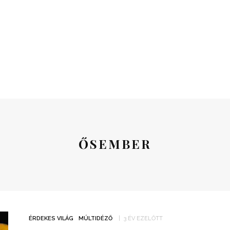
ŐSEMBER
ÉRDEKES VILÁG
MÚLTIDÉZŐ
3 ÉV EZELŐTT