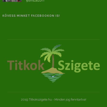
5 ÉV EZELŐTT
KÖVESS MINKET FACEBOOKON IS!
2019 Titkokszigete.hu - Minden jog fenntartva!