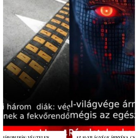
AZ AI-VILÁGVÉGE ÁRNYÉKA, CSAK PÁR ÓRA VOLT, MÉGIS AZ