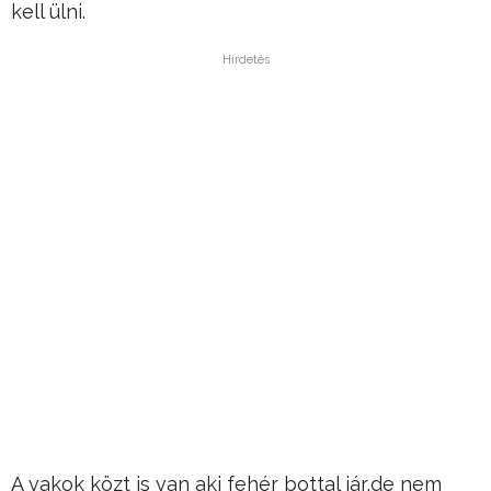
kell ülni.
Hirdetés
A vakok közt is van aki fehér bottal jár,de nem