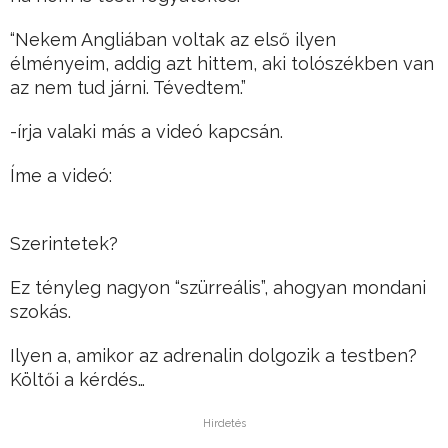
“Nekem Angliában voltak az első ilyen
élményeim, addig azt hittem, aki tolószékben van
az nem tud járni. Tévedtem.”
-írja valaki más a videó kapcsán.
Íme a videó:
Szerintetek?
Ez tényleg nagyon “szürreális”, ahogyan mondani
szokás.
Ilyen a, amikor az adrenalin dolgozik a testben?
Költői a kérdés…
Hirdetés