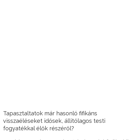
Tapasztaltatok már hasonló fifikáns
visszaéléseket idősek, állítólagos testi
fogyatékkal élők részéről?