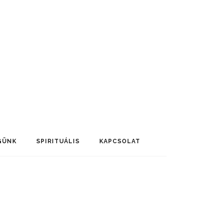
GÜNK
SPIRITUÁLIS
KAPCSOLAT