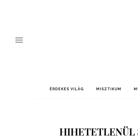
ÉRDEKES VILÁG
MISZTIKUM
M
HIHETETLENÜL 