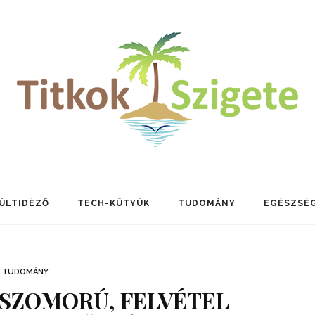
ÚLTIDÉZŐ
TECH-KÜTYÜK
TUDOMÁNY
EGÉSZSÉ
TUDOMÁNY
SZOMORÚ, FELVÉTEL