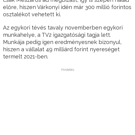
előre, hiszen Várkonyi idén már 300 millió forintos
osztalékot vehetett ki.
Az egykori tévés tavaly novemberben egykori
munkahelye, a TV2 igazgatósági tagja lett.
Munkája pedig igen eredményesnek bizonyul,
hiszen a vállalat 49 milliárd forint nyereséget
termelt 2021-ben.
Hirdetés