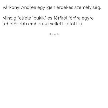
Várkonyi Andrea egy igen érdekes személyiség.
Mindig felfelé “bukik”, és férfiról férfira egyre
tehetősebb emberek mellett kötött ki.
Hirdetés