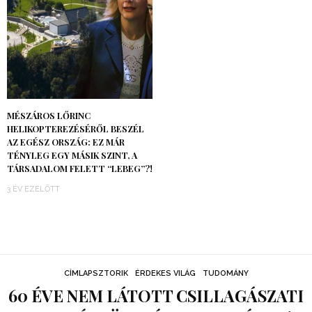
MÉSZÁROS LŐRINC
HELIKOPTEREZÉSÉRŐL BESZÉL
AZ EGÉSZ ORSZÁG: EZ MÁR
TÉNYLEG EGY MÁSIK SZINT, A
TÁRSADALOM FELETT “LEBEG”?!
3 ÉV EZELŐTT
CÍMLAPSZTORIK
ÉRDEKES VILÁG
TUDOMÁNY
60 ÉVE NEM LÁTOTT CSILLAGÁSZATI