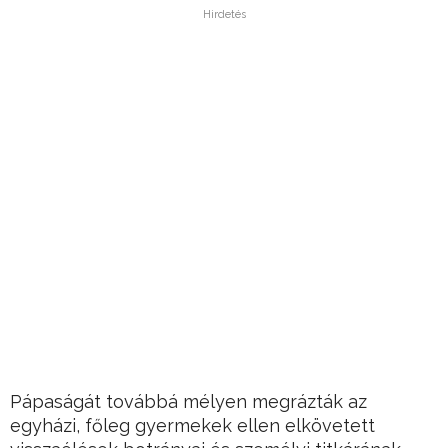
Hirdetés
Pápaságát továbbá mélyen megrázták az
egyházi, főleg gyermekek ellen elkövetett