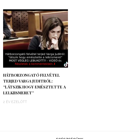
HÁTBORZONGATÓ FELVÉTEL
TERJED VARGA JUDITRÓL:
“LÁTSZIK HOGY EMÉSZTETTE A
LELKIISMERET”
2 ÉV EZELŐTT