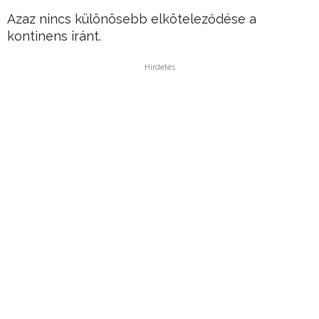
Azaz nincs különösebb elköteleződése a
kontinens iránt.
Hirdetés