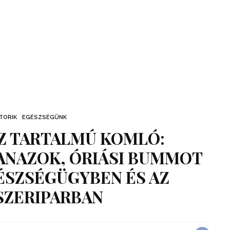
TORIK
EGÉSZSÉGÜNK
SZ TARTALMÚ KOMLÓ:
ANAZOK, ÓRIÁSI BUMMOT
ÉSZSÉGÜGYBEN ÉS AZ
SZERIPARBAN