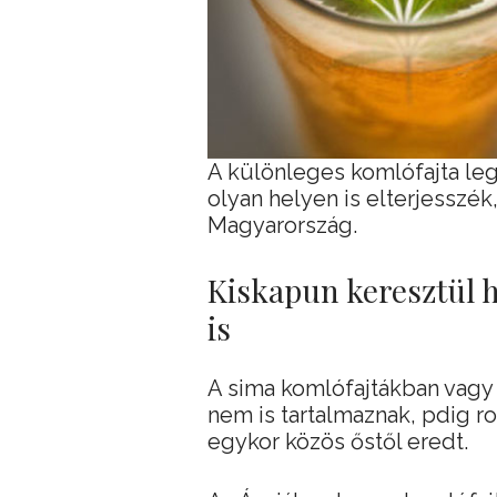
A különleges komlófajta leg
olyan helyen is elterjesszék,
Magyarország.
Kiskapun keresztül 
is
A sima komlófajtákban vagy
nem is tartalmaznak, pdig ro
egykor közös őstől eredt.