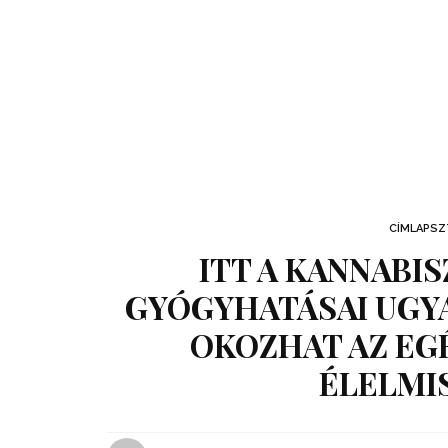
CÍMLAPSZ
ITT A KANNABI
GYÓGYHATÁSAI UGY
OKOZHAT AZ EG
ÉLELMI