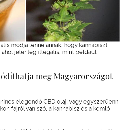
ális módja lenne annak, hogy kannabiszt
 ahol jelenleg illegális, mint például
hódíthatja meg Magyarországot
 nincs elegendő CBD olaj, vagy egyszerűenn
kon fajról van szó, a kannabisz és a komló