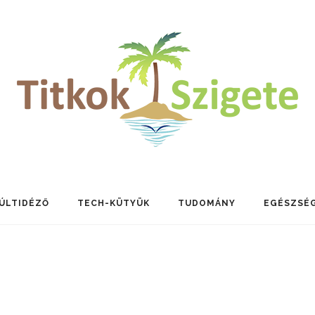
ÚLTIDÉZŐ
TECH-KÜTYÜK
TUDOMÁNY
EGÉSZSÉ