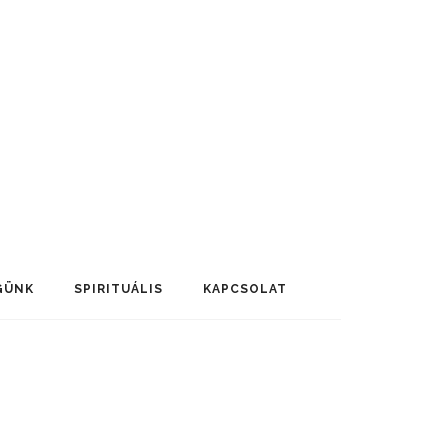
GÜNK
SPIRITUÁLIS
KAPCSOLAT