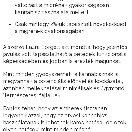
változást a migrének gyakoriságában
kannabisz használata mellett
Csak mintegy 2%-uk tapasztalt növekedését
a migrének gyakoriságában
A szerző Laura Borgelt azt mondta, hogy jelentős
javulás volt tapasztalhatő a betegek funkcionális
képességében és jobban is érezték magunkat.
Mint minden gyógyszernek, a kannabisznak is
megvannak a potenciális előnyei és kockázatai,
azonban mellékhatásai minimálisak és úgymond
“természetes” fajtájúak.
Fontos tehát, hogy az emberek tisztában
legyenek azzal, hogy az orvosi kannabisz
használatának is lehetnek káros hatásai, de ezek
olyan hatások, mint minden másnál.