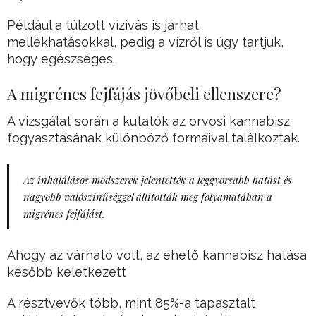
Például a túlzott vízivás is járhat
mellékhatásokkal, pedig a vízről is úgy tartjuk,
hogy egészséges.
A migrénes fejfájás jövőbeli ellenszere?
A vizsgálat során a kutatók az orvosi kannabisz
fogyasztásának különböző formáival találkoztak.
Az inhalálásos módszerek jelentették a leggyorsabb hatást és
nagyobb valószínűséggel állították meg folyamatában a
migrénes fejfájást.
Ahogy az várható volt, az ehető kannabisz hatása
később keletkezett
A résztvevők több, mint 85%-a tapasztalt