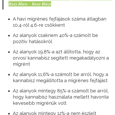
Roxy Blaze - Roxy Blaze
A havi migrénes fejfájások száma átlagban
10,4-ről 4,6-re csökkent
Az alanyok csaknem 40%-a számolt be
pozitív hatásokról
Az alanyok 19,8%-a azt állította, hogy az
orvosi kannabisz segített megakadályozni a
migrént
Az alanyok 11,6%-a számolt be arról, hogy a
kannabisz megállította a migrénes fejfájást
Az alanyok mintegy 85%-a számolt be arról,
hogy kannabisz használata mellett havonta
kevesebb migrénük volt
Az alanyok mintegy 12%-a nem észlelt