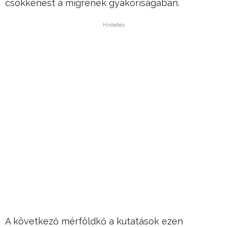
csökkenést a migrének gyakoriságában.
Hirdetés
A következő mérföldkő a kutatások ezen