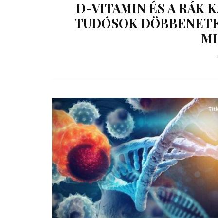
D-VITAMIN ÉS A RÁK 
TUDÓSOK DÖBBENETES
M