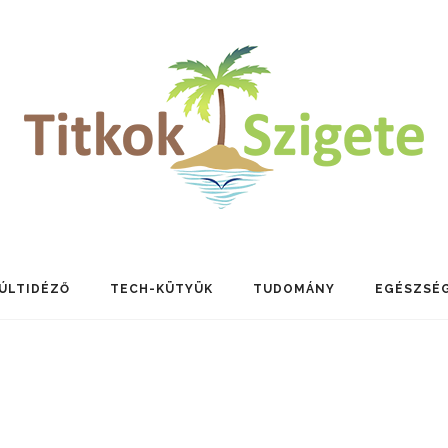
ÚLTIDÉZŐ
TECH-KÜTYÜK
TUDOMÁNY
EGÉSZSÉ