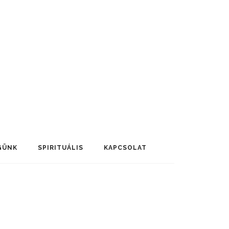
GÜNK
SPIRITUÁLIS
KAPCSOLAT