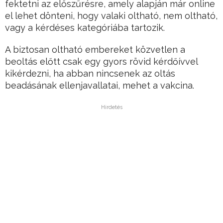
fektetni az előszűrésre, amely alapján már online
el lehet dönteni, hogy valaki oltható, nem oltható,
vagy a kérdéses kategóriába tartozik.
A biztosan oltható embereket közvetlen a
beoltás előtt csak egy gyors rövid kérdőívvel
kikérdezni, ha abban nincsenek az oltás
beadásának ellenjavallatai, mehet a vakcina.
Hirdetés