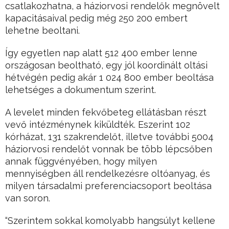
csatlakozhatna, a háziorvosi rendelők megnövelt
kapacitásaival pedig még 250 200 embert
lehetne beoltani.
Így egyetlen nap alatt 512 400 ember lenne
országosan beoltható, egy jól koordinált oltási
hétvégén pedig akár 1 024 800 ember beoltása
lehetséges a dokumentum szerint.
A levelet minden fekvőbeteg ellátásban részt
vevő intézménynek kiküldték. Eszerint 102
kórházat, 131 szakrendelőt, illetve további 5004
háziorvosi rendelőt vonnak be több lépcsőben
annak függvényében, hogy milyen
mennyiségben áll rendelkezésre oltóanyag, és
milyen társadalmi preferenciacsoport beoltása
van soron.
“Szerintem sokkal komolyabb hangsúlyt kellene