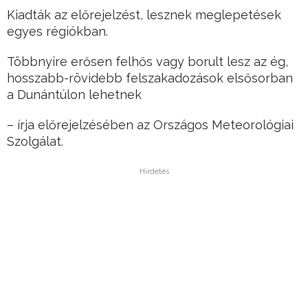
Kiadták az előrejelzést, lesznek meglepetések
egyes régiókban.
Többnyire erősen felhős vagy borult lesz az ég,
hosszabb-rövidebb felszakadozások elsősorban
a Dunántúlon lehetnek
– írja előrejelzésében az Országos Meteorológiai
Szolgálat.
Hirdetés