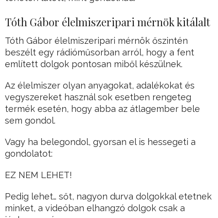
Tóth Gábor élelmiszeripari mérnök kitálalt
Tóth Gábor élelmiszeripari mérnök őszintén
beszélt egy rádióműsorban arról, hogy a fent
említett dolgok pontosan miből készülnek.
Az élelmiszer olyan anyagokat, adalékokat és
vegyszereket használ sok esetben rengeteg
termék esetén, hogy abba az átlagember bele
sem gondol.
Vagy ha belegondol, gyorsan el is hessegeti a
gondolatot:
EZ NEM LEHET!
Pedig lehet… sőt, nagyon durva dolgokkal etetnek
minket, a videóban elhangzó dolgok csak a