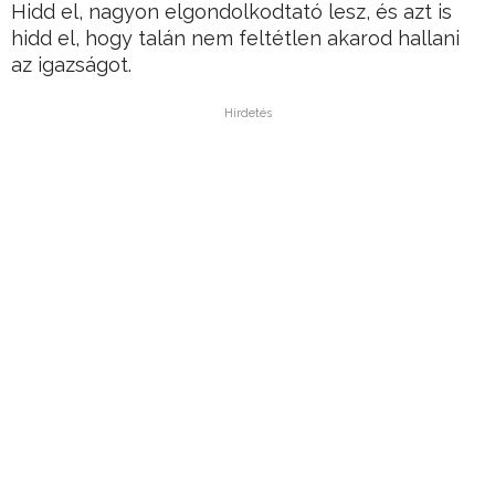
Hidd el, nagyon elgondolkodtató lesz, és azt is
hidd el, hogy talán nem feltétlen akarod hallani
az igazságot.
Hirdetés