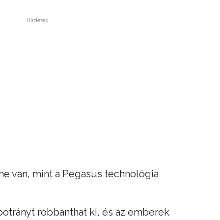
Hirdetés
e van, mint a Pegasus technológia
botrányt robbanthat ki, és az emberek