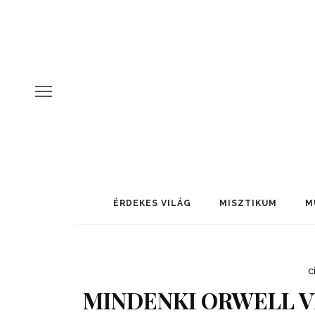
ÉRDEKES VILÁG
MISZTIKUM
M
C
MINDENKI ORWELL V