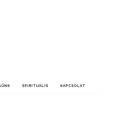
GÜNK
SPIRITUÁLIS
KAPCSOLAT