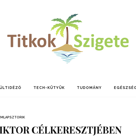
ÚLTIDÉZŐ
TECH-KÜTYÜK
TUDOMÁNY
EGÉSZSÉ
ÍMLAPSZTORIK
IKTOR CÉLKERESZTJÉBEN