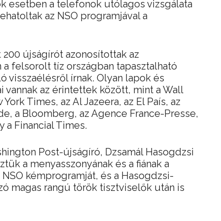
 sok esetben a telefonok utólagos vizsgálata
behatoltak az NSO programjával a
 200 újságírót azonosítottak az
a felsorolt tíz országban tapasztalható
ó visszaélésről írnak. Olyan lapok és
vannak az érintettek között, mint a Wall
York Times, az Al Jazeera, az El País, az
de, a Bloomberg, az Agence France-Presse,
 a Financial Times.
hington Post-újságíró, Dzsamál Hasogdzsi
öztük a menyasszonyának és a fiának a
 az NSO kémprogramját, és a Hasogdzsi-
zó magas rangú török tisztviselők után is