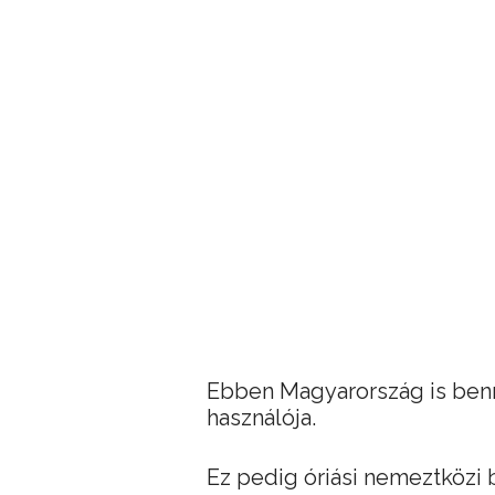
Ebben Magyarország is benn
használója.
Ez pedig óriási nemeztközi 