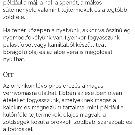
például a máj, a hal, a spenót, a mákos
sütemények, valamint tejtermékek és a legtöbb
zöldféle.
Ha fehér középen a nyelvünk, akkor valószínűleg
nyombélfekélyünk van. Ilyenkor fogyasszunk
palástfűből vagy kamillából készült teát,
borágófű olaj és az aloe vera is megoldást
nyújthat.
Orr
Az orrunkon lévő piros erezés a magas
vérnyomásra utalhat. Ebben az esetben olyan
ételeket fogyasszunk, amelyeknek magas a
kalcium és magnézium tartalma, mint például a
különféle tejtermékek, olajos magvak, a
zöldségek közül a brokkoli, zöldbab, szárazbab és
a fodroskel.