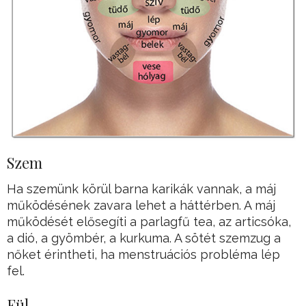
Szem
Ha szemünk körül barna karikák vannak, a máj
működésének zavara lehet a háttérben. A máj
működését elősegíti a parlagfű tea, az articsóka,
a dió, a gyömbér, a kurkuma. A sötét szemzug a
nőket érintheti, ha menstruációs probléma lép
fel.
Fül