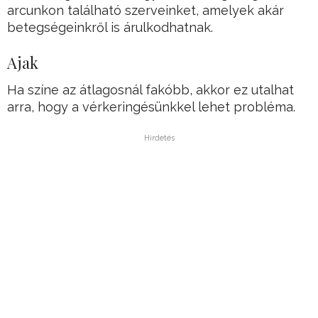
arcunkon található szerveinket, amelyek akár
betegségeinkről is árulkodhatnak.
Ajak
Ha színe az átlagosnál fakóbb, akkor ez utalhat
arra, hogy a vérkeringésünkkel lehet probléma.
Hirdetés