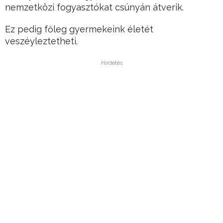
nemzetközi fogyasztókat csúnyán átverik.
Ez pedig főleg gyermekeink életét
veszéyleztetheti.
Hirdetés