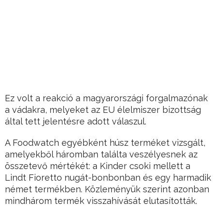
Ez volt a reakció a magyarországi forgalmazónak
a vádakra, melyeket az EU élelmiszer bizottság
által tett jelentésre adott válaszul.
A Foodwatch egyébként húsz terméket vizsgált,
amelyekből háromban találta veszélyesnek az
összetevő mértékét: a Kinder csoki mellett a
Lindt Fioretto nugát-bonbonban és egy harmadik
német termékben. Közleményük szerint azonban
mindhárom termék visszahívását elutasították.