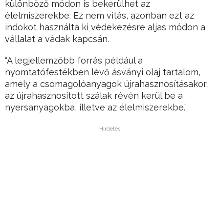
különböző módon is bekerülhet az
élelmiszerekbe. Ez nem vitás, azonban ezt az
indokot használta ki védekezésre aljas módon a
vállalat a vádak kapcsán.
“A legjellemzőbb forrás például a
nyomtatófestékben lévő ásványi olaj tartalom,
amely a csomagolóanyagok újrahasznosításakor,
az újrahasznosított szálak révén kerül be a
nyersanyagokba, illetve az élelmiszerekbe.”
Hirdetés