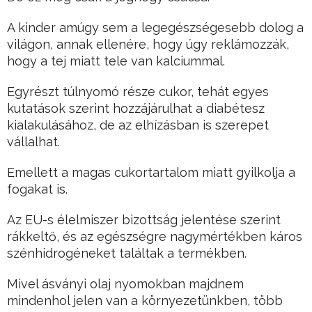
A kinder amúgy sem a legegészségesebb dolog a
világon, annak ellenére, hogy úgy reklámozzák,
hogy a tej miatt tele van kalciummal.
Egyrészt túlnyomó része cukor, tehát egyes
kutatások szerint hozzájárulhat a diabétesz
kialakulásához, de az elhízásban is szerepet
vállalhat.
Emellett a magas cukortartalom miatt gyilkolja a
fogakat is.
Az EU-s élelmiszer bizottság jelentése szerint
rákkeltő, és az egészségre nagymértékben káros
szénhidrogéneket találtak a termékben.
Mivel ásványi olaj nyomokban majdnem
mindenhol jelen van a környezetünkben, több