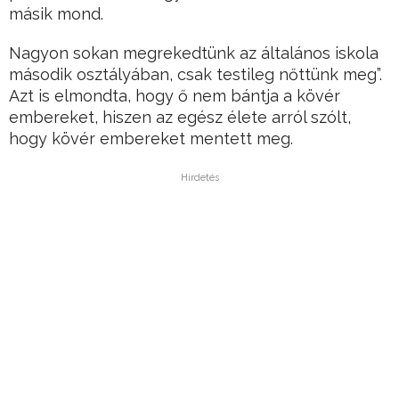
másik mond.
Nagyon sokan megrekedtünk az általános iskola
második osztályában, csak testileg nőttünk meg”.
Azt is elmondta, hogy ő nem bántja a kövér
embereket, hiszen az egész élete arról szólt,
hogy kövér embereket mentett meg.
Hirdetés