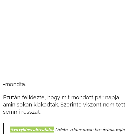
-mondta.
Ezután felidézte, hogy mit mondott pár napja,
amin sokan kiakadtak. Szerinte viszont nem tett
semmi rosszat.
@roxyblazeahivatalos
Orbán Viktor rajza: kiszúrtam rajta