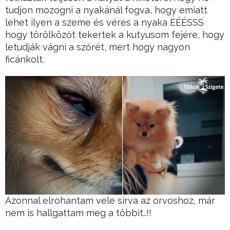
tudjon mozogni a nyakánál fogva, hogy emiatt
lehet ilyen a szeme és véres a nyaka ÉÉÉSSS
hogy törölközőt tekertek a kutyusom fejére, hogy
letudják vágni a szőrét, mert hogy nagyon
ficánkolt.
Azonnal elrohantam vele sírva az orvoshoz, már
nem is hallgattam meg a többit..!!