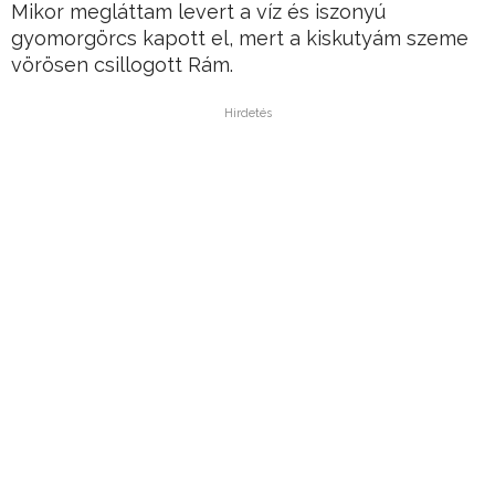
Mikor megláttam levert a víz és iszonyú
gyomorgörcs kapott el, mert a kiskutyám szeme
vörösen csillogott Rám.
Hirdetés