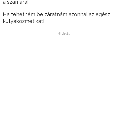
a számára!
Ha tehetném be záratnám azonnal az egész
kutyakozmetikát!
Hirdetés