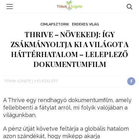
CÍMLAPSZTORIK
ÉRDEKES VILÁG
THRIVE – NÖVEKEDJ: ÍGY
ZSÁKMÁNYOLTJA KI A VILÁGOT A
HÁTTÉRHATALOM – LELEPLEZŐ
DOKUMENTUMFILM
TITKOK SZIGETE
7 ÉV EZELŐTT
A Thrive egy rendhagyó dokumentumfilm, amely
fellebbenti a fátylat arról, mi folyik valójában a
világunkban.
A pénz útját követve feltárja a globális hatalom
azon szándékát, hogy miképp akarja