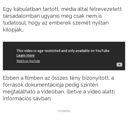
Egy kábulatban tartott, média által félrevezetett
társadalomban ugyanis még csak nem is
tudatosul, hogy az emberek szemét nyíltan
kilopják…
Ebben a filmben az összes tény bizonyított, a
források dokumentációja pedig szintén
megtalálható a videóban, illetve a videó alatti
információs sávban.
Hirdetés