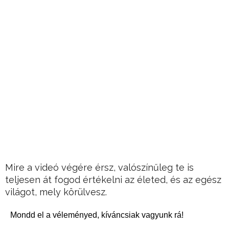
Mire a videó végére érsz, valószínűleg te is
teljesen át fogod értékelni az életed, és az egész
világot, mely körülvesz.
Mondd el a véleményed, kíváncsiak vagyunk rá!