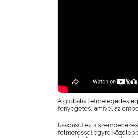
A globális felmelegedés eg
fenyegetés, amivel az embe
Ráadásul ez a szembenézés 
felméressel egyre közelebb 