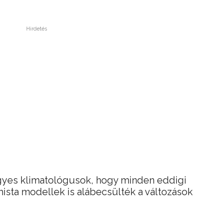
Hirdetés
gyes klimatológusok, hogy minden eddigi
ista modellek is alábecsülték a változások