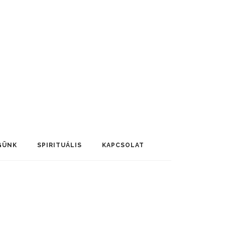
GÜNK
SPIRITUÁLIS
KAPCSOLAT