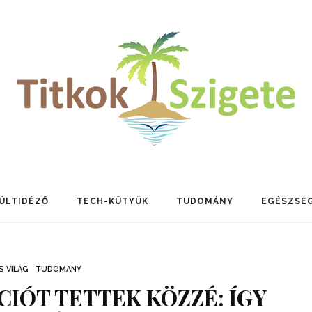
ÚLTIDÉZŐ
TECH-KÜTYÜK
TUDOMÁNY
EGÉSZSÉ
S VILÁG
TUDOMÁNY
IÓT TETTEK KÖZZÉ: ÍGY