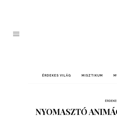
ÉRDEKES VILÁG
MISZTIKUM
M
ÉRDEKE
NYOMASZTÓ ANIMÁC