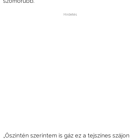
szomorúbb.
Hirdetés
„Őszintén szerintem is gáz ez a tejszínes szájon