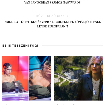
VAN LÁNGOKBAN SZÁMOS NAGYVÁROS
KÖVETKEZŐ CIKK
EMELIK A TÉTET: KEMÉNYEBB SZIGOR, FEKETE ZÓNÁK JÖHETNEK
LÉTRE EURÓPÁBAN?!
EZ IS TETSZENI FOG!