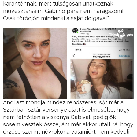
karanténnak, mert túlságosan unatkoznak
művésztársaim. Gabi no para nem haragszom!
Csak törődjön mindenki a saját dolgával.”
Andi azt mondja mindez rendszeres, sőt már a
Sztárban sztár versenye alatt is elmesélte, hogy
nem felhőtlen a viszonya Gabival, pedig ők
sosem vesztek össze, ám már akkor utalt rá, hogy
érzése szerint névrokona valamiért nem kedveli