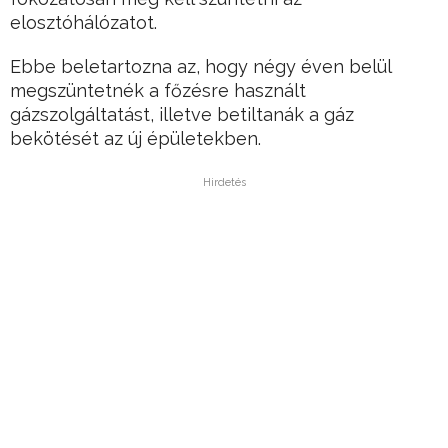
elosztóhálózatot.
Ebbe beletartozna az, hogy négy éven belül
megszüntetnék a főzésre használt
gázszolgáltatást, illetve betiltanák a gáz
bekötését az új épületekben.
Hirdetés