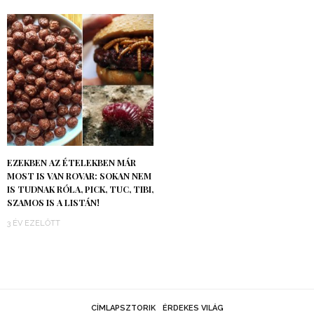
EZEKBEN AZ ÉTELEKBEN MÁR
MOST IS VAN ROVAR: SOKAN NEM
IS TUDNAK RÓLA, PICK, TUC, TIBI,
SZAMOS IS A LISTÁN!
3 ÉV EZELŐTT
CÍMLAPSZTORIK
ÉRDEKES VILÁG